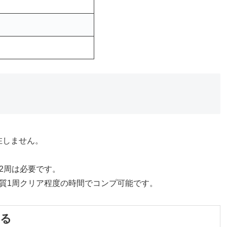
在しません。
2周は必要です。
質1周クリア程度の時間でコンプ可能です。
める