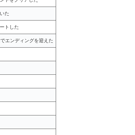
いた
ートした
態でエンディングを迎えた