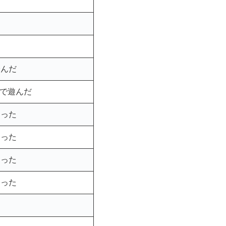
踏んだ
で遊んだ
なった
なった
なった
なった