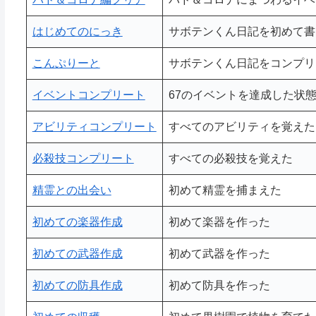
はじめてのにっき
サボテンくん日記を初めて書
こんぷりーと
サボテンくん日記をコンプリ
イベントコンプリート
67のイベントを達成した状
アビリティコンプリート
すべてのアビリティを覚えた
必殺技コンプリート
すべての必殺技を覚えた
精霊との出会い
初めて精霊を捕まえた
初めての楽器作成
初めて楽器を作った
初めての武器作成
初めて武器を作った
初めての防具作成
初めて防具を作った