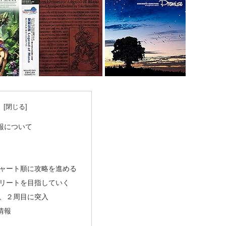
次
報について
ャート順に攻略を進める
リートを目指していく
、２周目に突入
情報