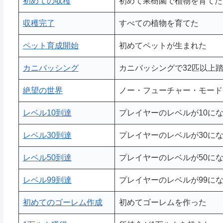
初めての収穫
初めて果樹園で植物を育てた
収穫完了
すべての植物を育てた
ペット育成開始
初めてペットが生まれた
カニバッシング
カニバッシングで32匹以上
絶望の世界
ノー・フューチャー・モード
レベル10到達
プレイヤーのレベルが10に
レベル30到達
プレイヤーのレベルが30に
レベル50到達
プレイヤーのレベルが50に
レベル99到達
プレイヤーのレベルが99に
初めてのゴーレム作成
初めてゴーレムを作った