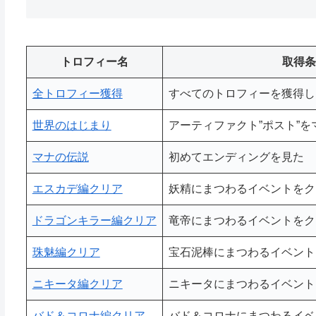
トロフィー名
取得条
全トロフィー獲得
すべてのトロフィーを獲得し
世界のはじまり
アーティファクト”ポスト”
マナの伝説
初めてエンディングを見た
エスカデ編クリア
妖精にまつわるイベントをク
ドラゴンキラー編クリア
竜帝にまつわるイベントをク
珠魅編クリア
宝石泥棒にまつわるイベント
ニキータ編クリア
ニキータにまつわるイベント
バド＆コロナ編クリア
バド＆コロナにまつわるイベ