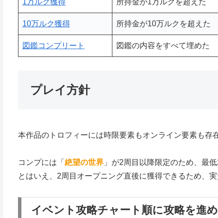
1万ルク獲得
所持金が1万ルクを超えた
10万ルク獲得
所持金が10万ルクを超えた
図鑑コンプリート
図鑑の内容をすべて埋めた
プレイ方針
本作品のトロフィーには時限要素もオンライン要素も存
コンプには「
絶望の世界
」が2周目以降限定のため、最低
とはいえ、2周目オープニング直後に獲得できるため、実
イベント攻略チャート順に攻略を進