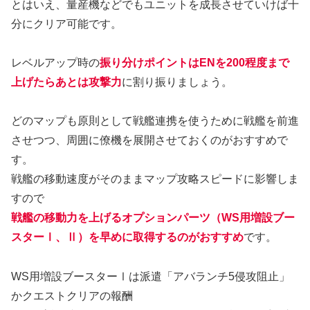
とはいえ、量産機などでもユニットを成長させていけば十
分にクリア可能です。
レベルアップ時の
振り分けポイントはENを200程度まで
上げたらあとは攻撃力
に割り振りましょう。
どのマップも原則として戦艦連携を使うために戦艦を前進
させつつ、周囲に僚機を展開させておくのがおすすめで
す。
戦艦の移動速度がそのままマップ攻略スピードに影響しま
すので
戦艦の移動力を上げるオプションパーツ（WS用増設ブー
スターⅠ、Ⅱ）を早めに取得するのがおすすめ
です。
WS用増設ブースターⅠは派遣「アバランチ5侵攻阻止」
かクエストクリアの報酬