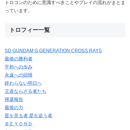
トロコンのために意識すべきことやプレイの流れがまとま
っています。
トロフィー一覧
SD GUNDAM G GENERATION CROSS RAYS
最後の勝利者
平和への歩み
永遠への回帰
終わらない明日へ
王道ならざる者たち
帰還報告
最後の力
星を見る者 星を追う者
ＢＥＹＯＮＤ