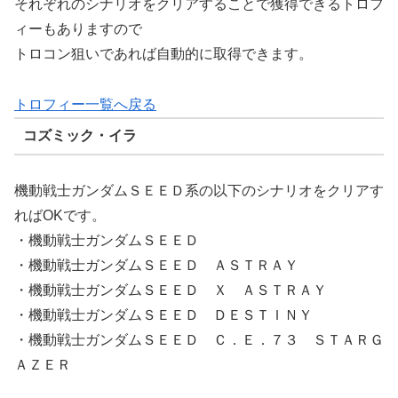
それぞれのシナリオをクリアすることで獲得できるトロフ
ィーもありますので
トロコン狙いであれば自動的に取得できます。
トロフィー一覧へ戻る
コズミック・イラ
機動戦士ガンダムＳＥＥＤ系の以下のシナリオをクリアす
ればOKです。
・機動戦士ガンダムＳＥＥＤ
・機動戦士ガンダムＳＥＥＤ ＡＳＴＲＡＹ
・機動戦士ガンダムＳＥＥＤ Ｘ ＡＳＴＲＡＹ
・機動戦士ガンダムＳＥＥＤ ＤＥＳＴＩＮＹ
・機動戦士ガンダムＳＥＥＤ Ｃ．Ｅ．７３ ＳＴＡＲＧ
ＡＺＥＲ