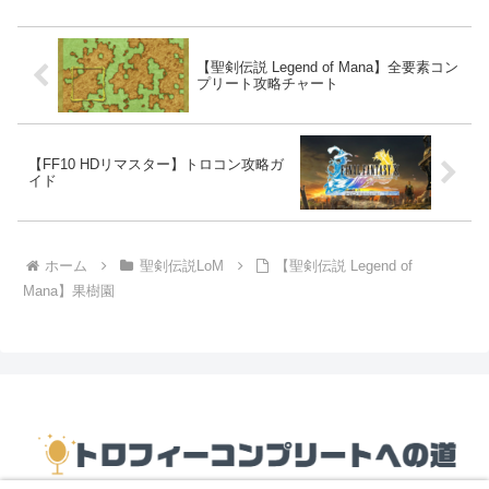
【聖剣伝説 Legend of Mana】全要素コン
プリート攻略チャート
【FF10 HDリマスター】トロコン攻略ガ
イド
ホーム
聖剣伝説LoM
【聖剣伝説 Legend of
Mana】果樹園