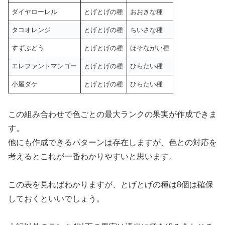
ダイヤローレル
とげとげの種
おおきな種
タコオレンジ
とげとげの種
ちいさな種
すずぶどう
とげとげの種
ほそながい種
エレファントマンゴー
とげとげの種
ひらたい種
小屋ダケ
とげとげの種
ひらたい種
この組み合わせで色ごとの最大ランクの果実が作成できま
す。
他にも作成できるパターンは存在しますが、色との対応を
考えるとこれが一番わかりやすいと思います。
この表を見ればわかりますが、とげとげの種は8個は確保
しておくといいでしょう。