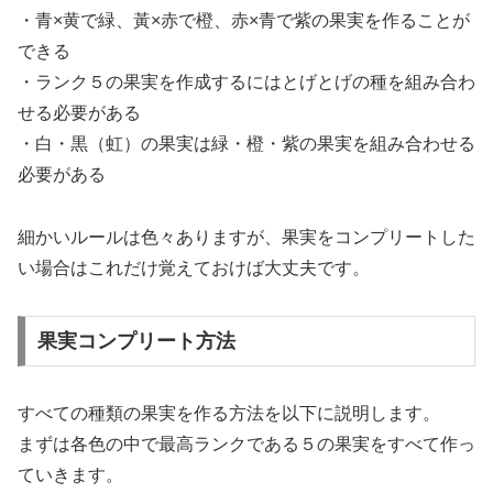
・青×黄で緑、黃×赤で橙、赤×青で紫の果実を作ることが
できる
・ランク５の果実を作成するにはとげとげの種を組み合わ
せる必要がある
・白・黒（虹）の果実は緑・橙・紫の果実を組み合わせる
必要がある
細かいルールは色々ありますが、果実をコンプリートした
い場合はこれだけ覚えておけば大丈夫です。
果実コンプリート方法
すべての種類の果実を作る方法を以下に説明します。
まずは各色の中で最高ランクである５の果実をすべて作っ
ていきます。