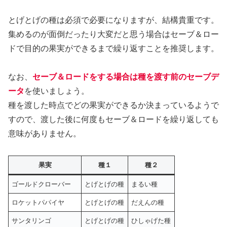
とげとげの種は必須で必要になりますが、結構貴重です。
集めるのが面倒だったり大変だと思う場合はセーブ＆ロー
ドで目的の果実ができるまで繰り返すことを推奨します。
なお、
セーブ＆ロードをする場合は種を渡す前のセーブデ
ータ
を使いましょう。
種を渡した時点でどの果実ができるか決まっているようで
すので、渡した後に何度もセーブ＆ロードを繰り返しても
意味がありません。
果実
種１
種２
ゴールドクローバー
とげとげの種
まるい種
ロケットパパイヤ
とげとげの種
だえんの種
サンタリンゴ
とげとげの種
ひしゃげた種