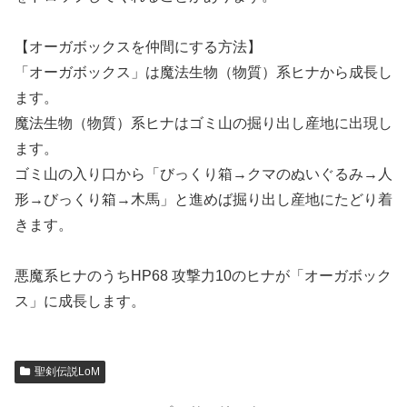
【オーガボックスを仲間にする方法】
「オーガボックス」は魔法生物（物質）系ヒナから成長し
ます。
魔法生物（物質）系ヒナはゴミ山の掘り出し産地に出現し
ます。
ゴミ山の入り口から「びっくり箱→クマのぬいぐるみ→人
形→びっくり箱→木馬」と進めば掘り出し産地にたどり着
きます。
悪魔系ヒナのうちHP68 攻撃力10のヒナが「オーガボック
ス」に成長します。
聖剣伝説LoM