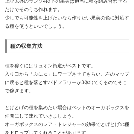
上記以外のランク4以下の果実は適当に種を組み合わせる
だけでそのうち作れます。
少しでも可能性を上げたいなら作りたい果実の色に対応す
る種を使うといいでしょう。
種の収集方法
種を稼ぐにはリュオン街道がベストです。
入り口から「ぷにゅ」にワープさせてもらい、左のマップ
に戻ると種を落とすバドフラワーが3体出てくるのでそこ
で稼ぎます。
とげとげの種を集めたい場合はペットのオーガボックスを
仲間にして連れていきましょう。
オーガボックスのレア・トレジャーの効果でとげとげの種
をドロップしてくれることがあります。