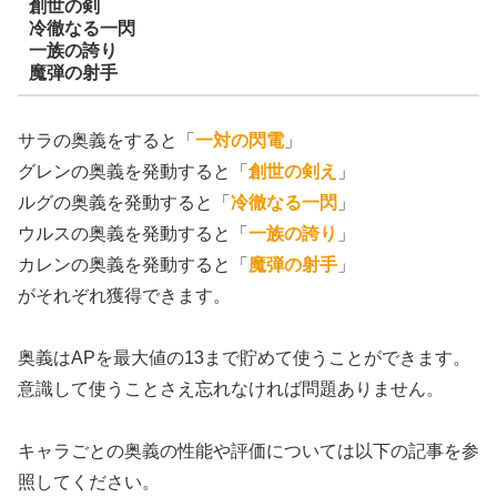
創世の剣
冷徹なる一閃
一族の誇り
魔弾の射手
サラの奥義をすると「
一対の閃電
」
グレンの奥義を発動すると「
創世の剣え
」
ルグの奥義を発動すると「
冷徹なる一閃
」
ウルスの奥義を発動すると「
一族の誇り
」
カレンの奥義を発動すると「
魔弾の射手
」
がそれぞれ獲得できます。
奥義はAPを最大値の13まで貯めて使うことができます。
意識して使うことさえ忘れなければ問題ありません。
キャラごとの奥義の性能や評価については以下の記事を参
照してください。