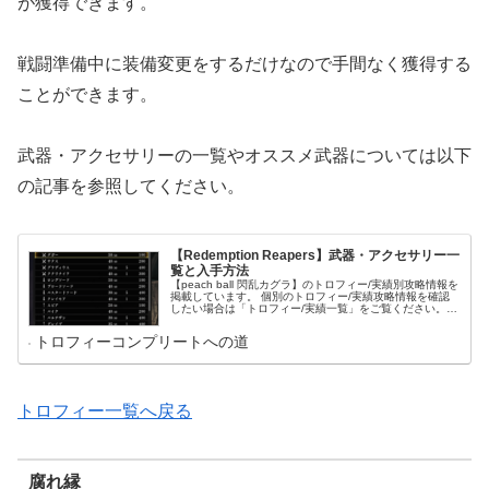
が獲得できます。
戦闘準備中に装備変更をするだけなので手間なく獲得する
ことができます。
武器・アクセサリーの一覧やオススメ武器については以下
の記事を参照してください。
【Redemption Reapers】武器・アクセサリー一
覧と入手方法
【peach ball 閃乱カグラ】のトロフィー/実績別攻略情報を
掲載しています。 個別のトロフィー/実績攻略情報を確認
したい場合は「トロフィー/実績一覧」をご覧ください。
トロフィー/実績名をクリックすればそのトロフィー/実績
の攻略情報に移動できます。 これからコンプリート目指し
トロフィーコンプリートへの道
てプレイされる方は「プレイ方針」をご覧ください。 コン
プリートのために意識すべきことやプレイの流れがまとま
っています。
トロフィー一覧へ戻る
腐れ縁