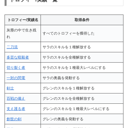
トロフィー/実績名
取得条件
灰塵の中で生き残
すべてのトロフィーを獲得した
れ
二刀流
サラのスキルを１種解放する
多芸な暗殺者
サラのスキルを全種解放する
切り裂く者
サラのスキルを１種最大レベルにする
一対の閃電
サラの奥義を発動する
剣士
グレンのスキルを１種解放する
百戦の備え
グレンのスキルを全種解放する
支え護る者
グレンのスキルを１種最大レベルにする
創世の剣
グレンの奥義を発動する