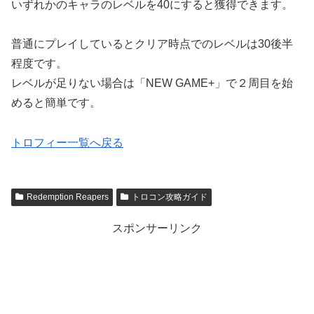
いずれかのキャラのレベルを40にすると獲得できます。
普通にプレイしているとクリア時点でのレベルは30後半
程度です。
レベルが足りない場合は「NEW GAME+」で２周目を始
めると簡単です。
トロフィー一覧へ戻る
Redemption Reapers
トロコン攻略ガイド
スポンサーリンク