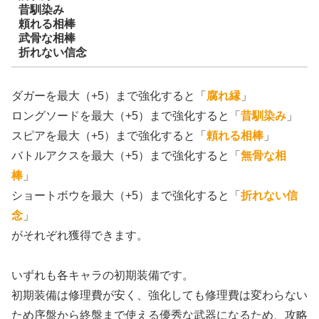
昔馴染み
頼れる相棒
武骨な相棒
折れない信念
ダガーを最大（+5）まで強化すると「
腐れ縁
」
ロングソードを最大（+5）まで強化すると「
昔馴染み
」
スピアを最大（+5）まで強化すると「
頼れる相棒
」
バトルアクスを最大（+5）まで強化すると「
無骨な相
棒
」
ショートボウを最大（+5）まで強化すると「
折れない信
念
」
がそれぞれ獲得できます。
いずれも各キャラの初期装備です。
初期装備は修理費が安く、強化しても修理費は変わらない
ため序盤から終盤まで使える優秀な武器になるため、攻略