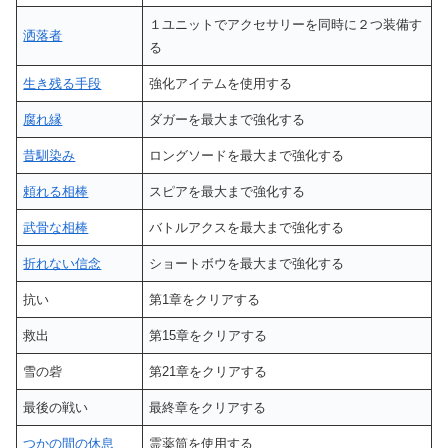
１ユニットでアクセサリーを同時に２つ装備す
洒落者
る
生き残る手段
強化アイテムを使用する
腐れ縁
ダガーを最大まで強化する
昔馴染み
ロングソードを最大まで強化する
頼れる相棒
スピアを最大まで強化する
武骨な相棒
バトルアクスを最大まで強化する
折れない信念
ショートボウを最大まで強化する
抗い
第1章をクリアする
救出
第15章をクリアする
雪の砦
第21章をクリアする
最後の戦い
最終章をクリアする
つかの間の休息
霊薬筒を使用する