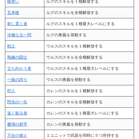
槍使い
ルグのスキルを１種解放する
五本槍
ルグのスキルを全種解放する
刺し貫く者
ルグのスキルを１種最大レベルにする
冷徹なる一閃
ルグの奥義を発動する
戦士
ウルスのスキルを１種解放する
熟練の闘士
ウルスのスキルを全種解放する
立ち向かう者
ウルスのスキルを１種最大レベルにする
一族の誇り
ウルスの奥義を発動する
狩人
カレンのスキルを１種解放する
閃光の一矢
カレンのスキルを全種解放する
遠く観る者
カレンのスキルを１種最大レベルにする
魔弾の射手
カレンの奥義を発動する
万全の備え
１ユニットで武器を同時に５つ所持する