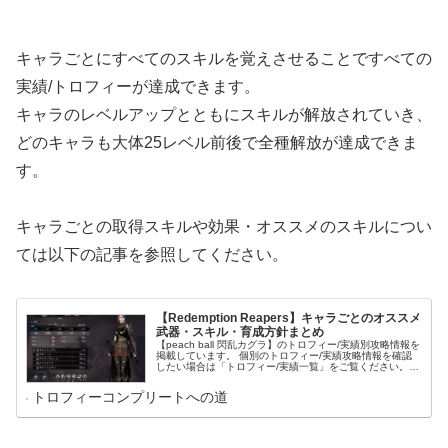
キャラごとにすべてのスキルを覚えさせることですべての
実績/トロフィーが達成できます。
キャラのレベルアップとともにスキルが解放されていき、
どのキャラも大体25レベル前後で全種解放が達成できま
す。
キャラごとの取得スキルや効果・オススメのスキルについ
ては以下の記事を参照してください。
【Redemption Reapers】キャラごとのオススメ
武器・スキル・育成方針まとめ
【peach ball 閃乱カグラ】のトロフィー/実績別攻略情報を
掲載しています。 個別のトロフィー/実績攻略情報を確認
したい場合は「トロフィー/実績一覧」をご覧ください。
トロフィー/実績名をクリックすればそのトロフィー/実績
の攻略情報に移動できます。 これからコンプリート目指し
トロフィーコンプリートへの道
てプレイされる方は「プレイ方針」をご覧ください。 コン
プリートのために意識すべきことやプレイの流れがまとま
っています。