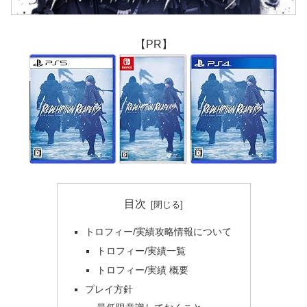
【PR】
目次
トロフィー/実績攻略情報について
トロフィー/実績一覧
トロフィー/実績 概要
プレイ方針