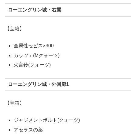
ローエングリン城・右翼
【宝箱】
全属性セピス×300
カッツェ(Mクォーツ)
火言鈴(クォーツ)
ローエングリン城・外回廊1
【宝箱】
ジャジメントボルト(クォーツ)
アセラスの薬