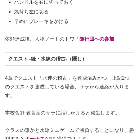
ハンドルを右に切っておく
気持ち左に切る
早めにブレーキをかける
依頼達成後、人物ノートのトワ「
随行団への参加
」
クエスト -続・水練の稽古-（隠し）
4章でクエスト「水連の稽古」を達成済みかつ、上記2つ
のクエストを達成している場合、サラから連絡が入りま
す。
本校舎1F教官室のサラに話しかけると発生します。
クラスの誰かと水泳ミニゲームで勝負することになり、勝
利すると
ボーナスAP
を獲得できます。