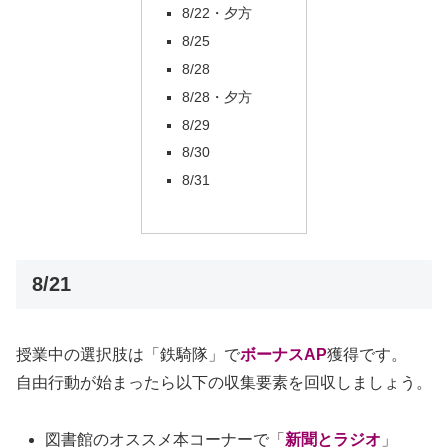
8/22・夕方
8/25
8/28
8/28・夕方
8/29
8/30
8/31
8/21
授業中の選択肢は「鉄騎隊」で
ボーナスAP
獲得です。
自由行動が始まったら以下の収集要素を回収しましょう。
図書館のオススメ本コーナーで「
新聞とラジオ
」