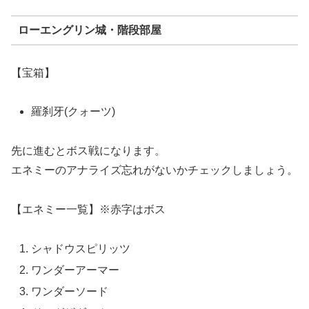
ローエングリン城・階段部屋
【宝箱】
羅刹牙(クォーツ)
先に進むとボス戦になります。
エネミーのアナライズ忘れがないかチェックしましょう。
【エネミー一覧】※赤字はボス
シャドウスピリッツ
ワンダーアーマー
ワンダーソード