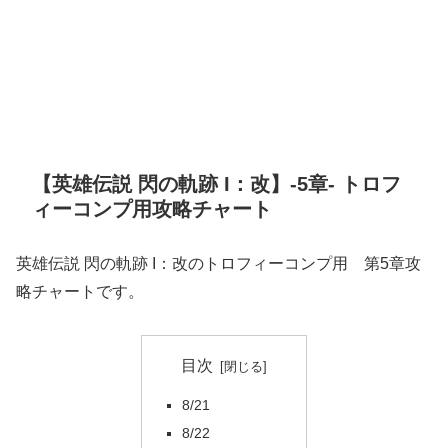
【英雄伝説 閃の軌跡 I：改】-5章- トロフ
ィーコンプ用攻略チャート
英雄伝説 閃の軌跡 I：改のトロフィーコンプ用 第5章攻
略チャートです。
目次
8/21
8/22