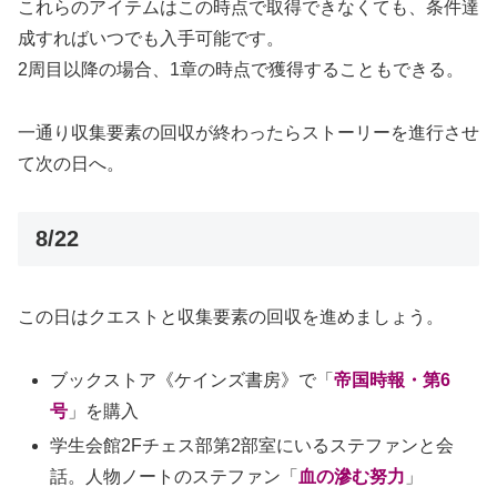
これらのアイテムはこの時点で取得できなくても、条件達
成すればいつでも入手可能です。
2周目以降の場合、1章の時点で獲得することもできる。
一通り収集要素の回収が終わったらストーリーを進行させ
て次の日へ。
8/22
この日はクエストと収集要素の回収を進めましょう。
ブックストア《ケインズ書房》で「
帝国時報・第6
号
」を購入
学生会館2Fチェス部第2部室にいるステファンと会
話。人物ノートのステファン「
血の滲む努力
」