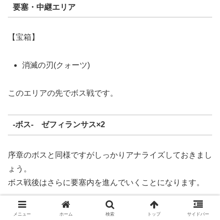
要塞・中継エリア
【宝箱】
消滅の刃(クォーツ)
このエリアの先でボス戦です。
-ボス- ゼフィランサス×2
序章のボスと同様ですがしっかりアナライズしておきまし
ょう。
ボス戦後はさらに要塞内を進んでいくことになります。
【宝箱】
メニュー
ホーム
検索
トップ
サイドバー