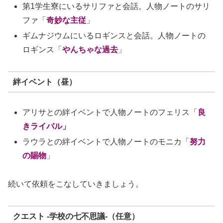
第1学生寮にいるサリファと会話。人物ノートのサリ
ファ「
奇妙な主従
」
ギムナジウムにいるロギンスと会話。人物ノートの
ロギンス「
やんちゃな過去
」
絆イベント（昼）
アリサとの絆イベントで人物ノートのフェリス「
良
きライバル」
ラウラとの絆イベントで人物ノートのモニカ「
努力
の賜物
」
続いて依頼をこなしていきましょう。
クエスト -学校の七不思議-（任意）