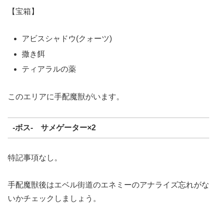
【宝箱】
アビスシャドウ(クォーツ)
撒き餌
ティアラルの薬
このエリアに手配魔獣がいます。
-ボス- サメゲーター×2
特記事項なし。
手配魔獣後はエベル街道のエネミーのアナライズ忘れがな
いかチェックしましょう。