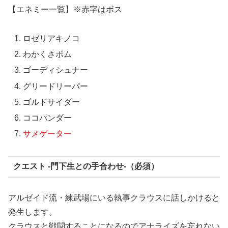
【エネミー一覧】※赤字はボス
ロゼリアキノコ
わかくさポム
ゴーディシュナー
グリードリーパー
ゴルドサイダー
ココパンダー
サメゲーター
クエスト -門下生との手合わせ-（必須）
アルゼイド流・練武場にいる執事クラウスに話しかけると
発生します。
クラウスと戦闘することになるのでアナライズを忘れない