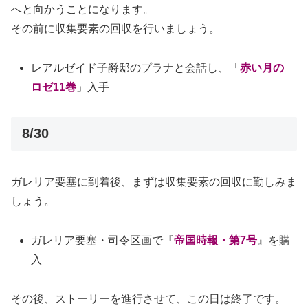
へと向かうことになります。
その前に収集要素の回収を行いましょう。
レアルゼイド子爵邸のプラナと会話し、「
赤い月の
ロゼ11巻
」入手
8/30
ガレリア要塞に到着後、まずは収集要素の回収に勤しみま
しょう。
ガレリア要塞・司令区画で『
帝国時報・第7号
』を購
入
その後、ストーリーを進行させて、この日は終了です。