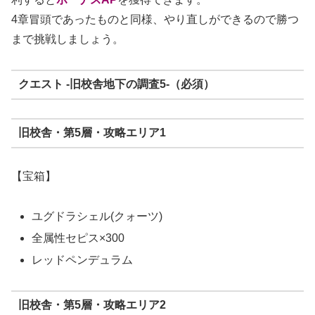
4章冒頭であったものと同様、やり直しができるので勝つ
まで挑戦しましょう。
クエスト -旧校舎地下の調査5-（必須）
旧校舎・第5層・攻略エリア1
【宝箱】
ユグドラシェル(クォーツ)
全属性セピス×300
レッドペンデュラム
旧校舎・第5層・攻略エリア2