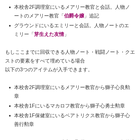
本校舎2F調理室にいるメアリー教官と会話。人物ノ
ートのメアリー教官「
伯爵令嬢
」追記
グラウンドにいるエミリーと会話。人物ノートのエ
ミリー「
芽生えた友情
」
もしここまでに回収できる人物ノート・戦闘ノート・クエ
ストの要素をすべて埋めている場合
以下の3つのアイテムが入手できます。
本校舎2F調理室にいるメアリー教官から獅子心良勲
章
本校舎1Fにいるマカロフ教官から獅子心勇士勲章
本校舎1F保健室にいるベアトリクス教官から獅子心
善行勲章