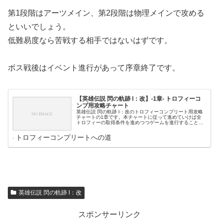
第1段階はアーツメイン、第2段階は物理メインで攻める
といいでしょう。
低難易度なら苦戦する相手ではないはずです。
ボス戦後はイベント進行があって序章終了です。
【英雄伝説 閃の軌跡 I：改】-1章- トロフィーコ
ンプ用攻略チャート
英雄伝説 閃の軌跡 I：改のトロフィーコンプリート用攻略
チャートの1章です。本チャートに従って進めていけば全
トロフィーの取得条件を進めつつゲームを進行することが
できます。
トロフィーコンプリートへの道
英雄伝説 閃の軌跡 I：改
スポンサーリンク