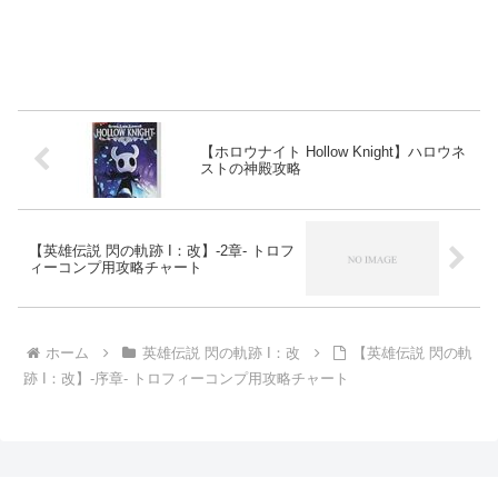
【ホロウナイト Hollow Knight】ハロウネ
ストの神殿攻略
【英雄伝説 閃の軌跡 I：改】-2章- トロフ
ィーコンプ用攻略チャート
ホーム
英雄伝説 閃の軌跡 I：改
【英雄伝説 閃の軌
跡 I：改】-序章- トロフィーコンプ用攻略チャート