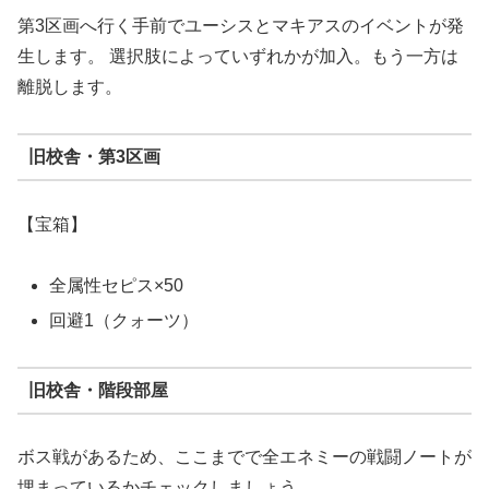
第3区画へ行く手前でユーシスとマキアスのイベントが発
生します。 選択肢によっていずれかが加入。もう一方は
離脱します。
旧校舎・第3区画
【宝箱】
全属性セピス×50
回避1（クォーツ）
旧校舎・階段部屋
ボス戦があるため、ここまでで全エネミーの戦闘ノートが
埋まっているかチェックしましょう。