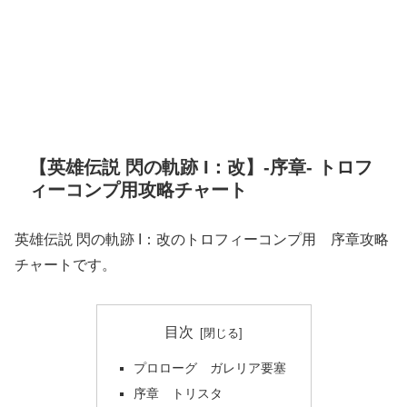
【英雄伝説 閃の軌跡 I：改】-序章- トロフ
ィーコンプ用攻略チャート
英雄伝説 閃の軌跡 I：改のトロフィーコンプ用 序章攻略
チャートです。
目次
プロローグ ガレリア要塞
序章 トリスタ