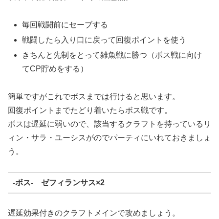
毎回戦闘前にセーブする
戦闘したら入り口に戻って回復ポイントを使う
きちんと先制をとって雑魚戦に勝つ（ボス戦に向け
てCP貯めをする）
簡単ですがこれでボスまでは行けると思います。
回復ポイントまでたどり着いたらボス戦です。
ボスは遅延に弱いので、該当するクラフトを持っているリ
ィン・サラ・ユーシスがのでパーティにいれておきましょ
う。
-ボス- ゼフィランサス×2
遅延効果付きのクラフトメインで攻めましょう。