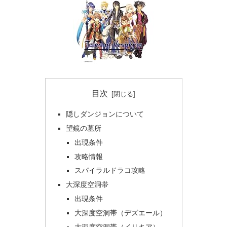
目次
隠しダンジョンについて
望鏡の墓所
出現条件
攻略情報
スパイラルドラコ攻略
大深度空洞帯
出現条件
大深度空洞帯（デズエール）
大深度空洞帯（イリキア）