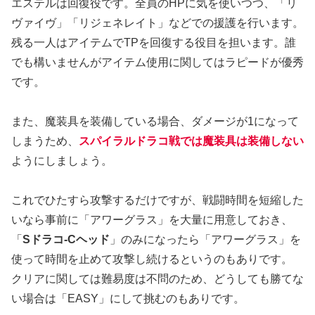
エステルは回復役です。全員のHPに気を使いつつ、「リ
ヴァイヴ」「リジェネレイト」などでの援護を行います。
残る一人はアイテムでTPを回復する役目を担います。誰
でも構いませんがアイテム使用に関してはラピードが優秀
です。
また、魔装具を装備している場合、ダメージが1になって
しまうため、
スパイラルドラコ戦では魔装具は装備しない
ようにしましょう。
これでひたすら攻撃するだけですが、戦闘時間を短縮した
いなら事前に「アワーグラス」を大量に用意しておき、
「
Sドラコ-Cヘッド
」のみになったら「アワーグラス」を
使って時間を止めて攻撃し続けるというのもありです。
クリアに関しては難易度は不問のため、どうしても勝てな
い場合は「EASY」にして挑むのもありです。