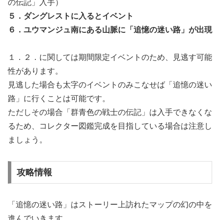
の伝記」入手）
５．ダングレストに入るとイベント
６．ユウマンジュ南にある山脈に「追憶の迷い路」が出現
１．２．に関しては期間限定イベントのため、見逃す可能
性があります。
見逃した場合も太字のイベントのみこなせば「追憶の迷い
路」に行くことは可能です。
ただしその場合「群青色の戦士の伝記」は入手できなくな
るため、コレクター図鑑完成を目指している場合は注意し
ましょう。
攻略情報
「追憶の迷い路」はストーリー上訪れたマップの幻の中を
進んでいきます。