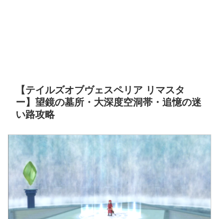
【テイルズオブヴェスペリア リマスタ
ー】望鏡の墓所・大深度空洞帯・追憶の迷
い路攻略