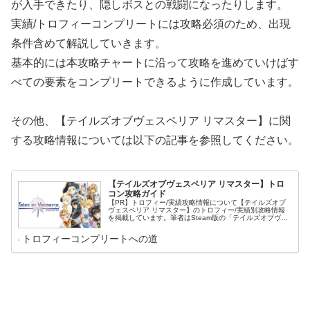
が入手できたり、隠しボスとの戦闘になったりします。
実績/トロフィーコンプリートには攻略必須のため、出現
条件含めて解説していきます。
基本的には本攻略チャートに沿って攻略を進めていけばす
べての要素をコンプリートできるように作成しています。
その他、【テイルズオブヴェスペリア リマスター】に関
する攻略情報については以下の記事を参照してください。
【テイルズオブヴェスペリア リマスター】トロ
コン攻略ガイド
【PR】トロフィー/実績攻略情報について【テイルズオブ
ヴェスペリア リマスター】のトロフィー/実績別攻略情報
を掲載しています。筆者はSteam版の「テイルズオブヴェ
スペリア definitive edition」でプレイしていますが内容と
し...
トロフィーコンプリートへの道