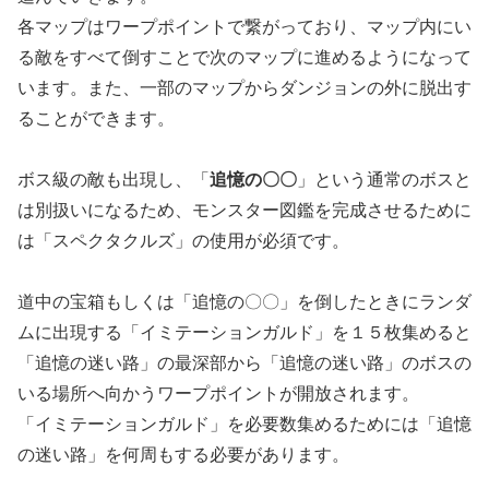
各マップはワープポイントで繋がっており、マップ内にい
る敵をすべて倒すことで次のマップに進めるようになって
います。また、一部のマップからダンジョンの外に脱出す
ることができます。
ボス級の敵も出現し、「
追憶の〇〇
」という通常のボスと
は別扱いになるため、モンスター図鑑を完成させるために
は「スペクタクルズ」の使用が必須です。
道中の宝箱もしくは「追憶の〇〇」を倒したときにランダ
ムに出現する「イミテーションガルド」を１５枚集めると
「追憶の迷い路」の最深部から「追憶の迷い路」のボスの
いる場所へ向かうワープポイントが開放されます。
「イミテーションガルド」を必要数集めるためには「追憶
の迷い路」を何周もする必要があります。