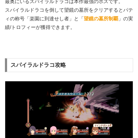
最奥にいるスパイラルドラコは本作最強のボスです。
スパイラルドラコを倒して望鏡の墓所をクリアするとパテ
ィの称号「楽園に到達せし者」と「
望鏡の墓所制覇
」の実
績/トロフィーが獲得できます。
スパイラルドラコ攻略