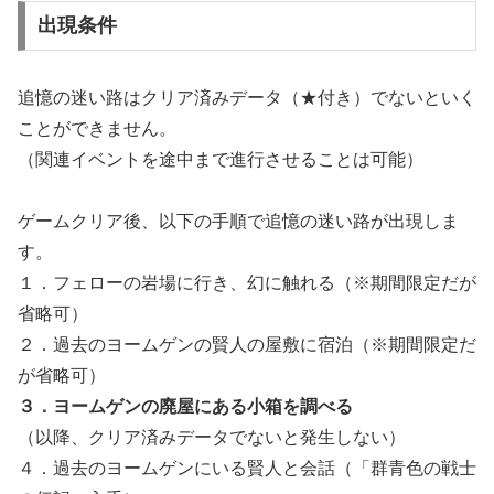
出現条件
追憶の迷い路はクリア済みデータ（★付き）でないといく
ことができません。
（関連イベントを途中まで進行させることは可能）
ゲームクリア後、以下の手順で追憶の迷い路が出現しま
す。
１．フェローの岩場に行き、幻に触れる（※期間限定だが
省略可）
２．過去のヨームゲンの賢人の屋敷に宿泊（※期間限定だ
が省略可）
３．ヨームゲンの廃屋にある小箱を調べる
（以降、クリア済みデータでないと発生しない）
４．過去のヨームゲンにいる賢人と会話（「群青色の戦士