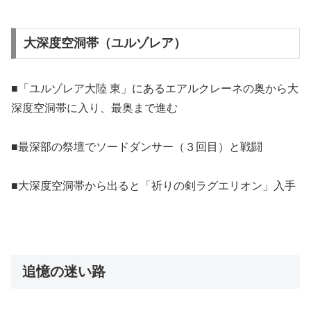
大深度空洞帯（ユルゾレア）
■「ユルゾレア大陸 東」にあるエアルクレーネの奥から大
深度空洞帯に入り、最奥まで進む
■最深部の祭壇でソードダンサー（３回目）と戦闘
■大深度空洞帯から出ると「祈りの剣ラグエリオン」入手
追憶の迷い路