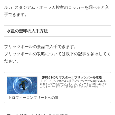
ルカ=スタジアム・オーラカ控室のロッカーを調べると入
手できます。
水星の聖印の入手方法
ブリッツボールの景品で入手できます。
ブリッツボールの攻略については以下の記事を参照してく
ださい。
【FF10 HDリマスター】ブリッツボール攻略
【PR】ブリッツボールの目的ブリッツボールはFF10にお
けるミニゲームの一つです。コンプリートのためにはワッ
カのオーバードライブ技である「アタックリール」「ステ
ータスリール」「オーラカリール」および七曜の武器の強
化に必要な「水曜の聖印」の入...
トロフィーコンプリートへの道