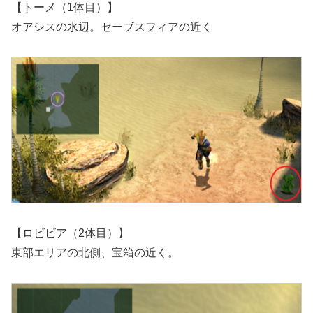
【トーメ（1体目）】
オアシスの水辺。セーブスフィアの近く
【ロビビア（2体目）】
東部エリアの北側、宝箱の近く。