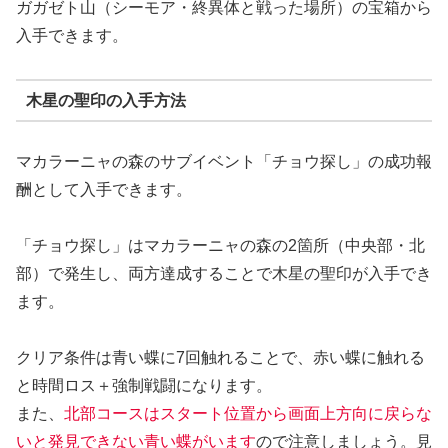
ガガゼト山（シーモア・終異体と戦った場所）の宝箱から
入手できます。
木星の聖印の入手方法
マカラーニャの森のサブイベント「チョウ探し」の成功報
酬として入手できます。
「チョウ探し」はマカラーニャの森の2箇所（中央部・北
部）で発生し、両方達成することで木星の聖印が入手でき
ます。
クリア条件は青い蝶に7回触れることで、赤い蝶に触れる
と時間ロス＋強制戦闘になります。
また、
北部コースはスタート位置から画面上方向に戻らな
いと発見できない青い蝶がいます
ので注意しましょう。見