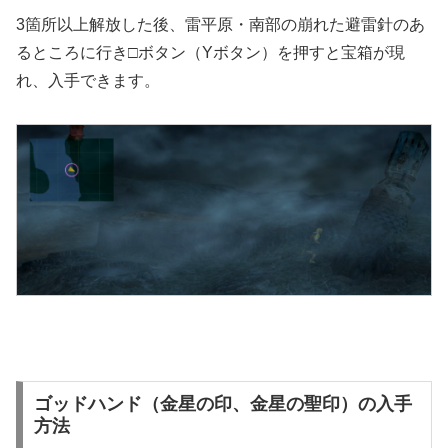
3箇所以上解放した後、雷平原・南部の崩れた避雷針のあ
るところに行き□ボタン（Yボタン）を押すと宝箱が現
れ、入手できます。
ゴッドハンド（金星の印、金星の聖印）の入手
方法