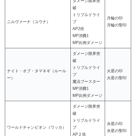
ダメージ限界突
破
トリプルドライ
月輪の印
ニルヴァーナ（ユウナ）
ブ
月輪の聖印
AP2倍
MP消費1
MP比例ダメージ
ダメージ限界突
破
トリプルドライ
ナイト・オブ・タマネギ（ルール
火星の印
ブ
ー）
火星の聖印
魔法ブースター
MP消費1
MP比例ダメージ
ダメージ限界突
破
トリプルドライ
水星の印
ワールドチャンピオン（ワッカ）
ブ
水星の聖印
AP２倍