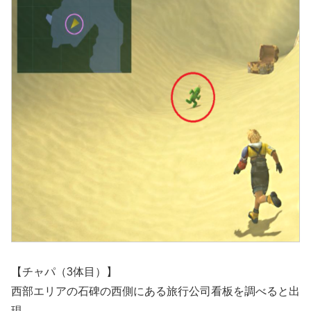
【チャパ（3体目）】
西部エリアの石碑の西側にある旅行公司看板を調べると出
現。