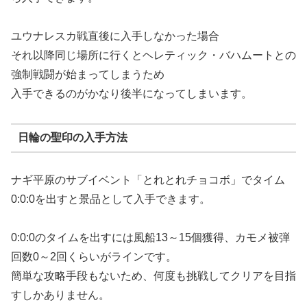
ユウナレスカ戦直後に入手しなかった場合
それ以降同じ場所に行くとヘレティック・バハムートとの
強制戦闘が始まってしまうため
入手できるのがかなり後半になってしまいます。
日輪の聖印の入手方法
ナギ平原のサブイベント「とれとれチョコボ」でタイム
0:0:0を出すと景品として入手できます。
0:0:0のタイムを出すには風船13～15個獲得、カモメ被弾
回数0～2回くらいがラインです。
簡単な攻略手段もないため、何度も挑戦してクリアを目指
すしかありません。