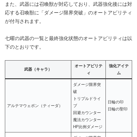
また、武器には召喚獣が対応しており、武器強化後には対
応する召喚獣に「ダメージ限界突破」のオートアビリティ
が付与されます。
七曜の武器の一覧と最終強化状態のオートアビリティは以
下のとおりです。
オートアビリテ
強化アイテ
武器（キャラ）
ィ
ム
ダメージ限界突
破
トリプルドライ
日輪の印
アルテマウェポン（ティーダ）
ブ
日輪の聖印
回避カウンター
魔法カウンター
HP比例ダメージ