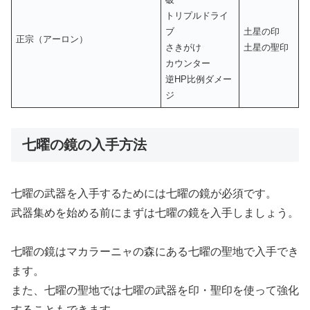
トリプルドライ
ブ
土星の印
正宗（アーロン）
さきがけ
土星の聖印
カウンター
逆HP比例ダメー
ジ
七曜の鏡の入手方法
七曜の武器を入手するためには七曜の鏡が必須です。
武器集めを始める前にまずは七曜の鏡を入手しましょう。
七曜の鏡はマカラーニャの森にある七曜の聖地で入手でき
ます。
また、七曜の聖地では七曜の武器を印・聖印を使って強化
することもできます。