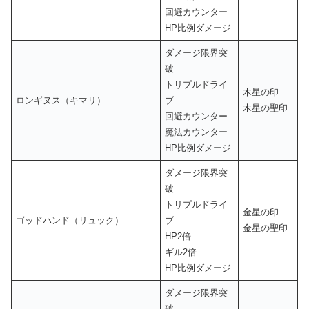
回避カウンター
HP比例ダメージ
ダメージ限界突
破
トリプルドライ
木星の印
ロンギヌス（キマリ）
ブ
木星の聖印
回避カウンター
魔法カウンター
HP比例ダメージ
ダメージ限界突
破
トリプルドライ
金星の印
ゴッドハンド（リュック）
ブ
金星の聖印
HP2倍
ギル2倍
HP比例ダメージ
ダメージ限界突
破