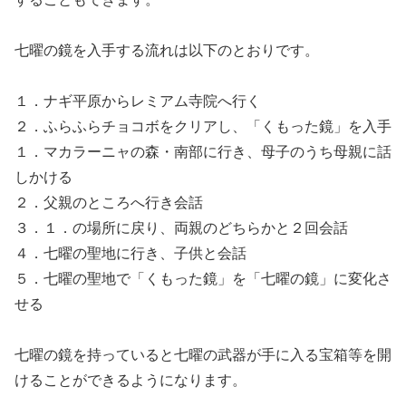
七曜の鏡を入手する流れは以下のとおりです。
１．ナギ平原からレミアム寺院へ行く
２．ふらふらチョコボをクリアし、「くもった鏡」を入手
１．マカラーニャの森・南部に行き、母子のうち母親に話
しかける
２．父親のところへ行き会話
３．１．の場所に戻り、両親のどちらかと２回会話
４．七曜の聖地に行き、子供と会話
５．七曜の聖地で「くもった鏡」を「七曜の鏡」に変化さ
せる
七曜の鏡を持っていると七曜の武器が手に入る宝箱等を開
けることができるようになります。