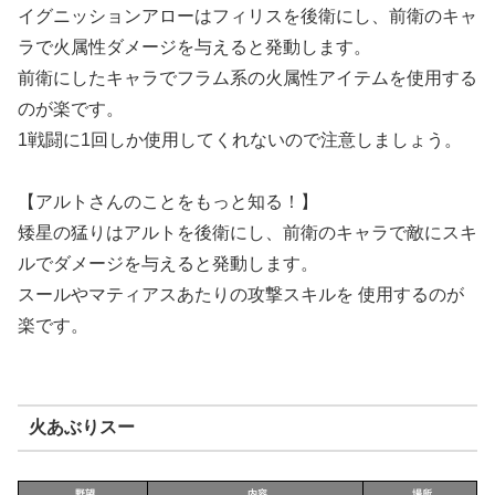
イグニッションアローはフィリスを後衛にし、前衛のキャ
ラで火属性ダメージを与えると発動します。
前衛にしたキャラでフラム系の火属性アイテムを使用する
のが楽です。
1戦闘に1回しか使用してくれないので注意しましょう。
【アルトさんのことをもっと知る！】
矮星の猛りはアルトを後衛にし、前衛のキャラで敵にスキ
ルでダメージを与えると発動します。
スールやマティアスあたりの攻撃スキルを 使用するのが
楽です。
火あぶりスー
野望
内容
場所