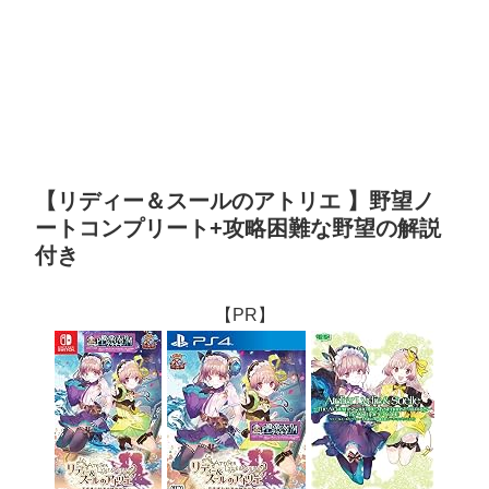
【リディー＆スールのアトリエ 】野望ノ
ートコンプリート+攻略困難な野望の解説
付き
【PR】