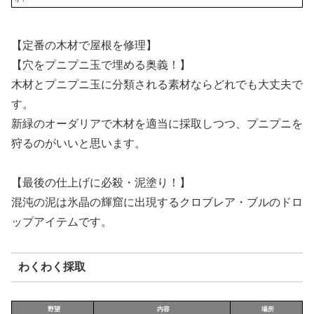
【定番の木材で屋根を修理】
【穴をプニプニ玉で埋める奥義！】
木材とプニプニ玉に分類される素材ならどれでも大丈夫で
す。
新緑のオーダリアで木材を適当に採取しつつ、プニプニを
狩るのがいいと思います。
【最後の仕上げに必殺・泥塗り！】
混沌の泥は氷晶の輝窟に出現するクロブレア・ブルのドロ
ップアイテムです。
わくわく採取
野望
内容
場所