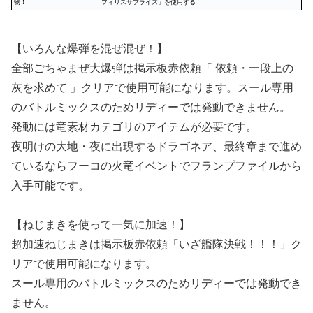
物！
「フィリスサプライズ」を使用する
【いろんな爆弾を混ぜ混ぜ！】
全部ごちゃまぜ大爆弾は掲示板赤依頼「 依頼・一段上の
灰を求めて 」クリアで使用可能になります。スール専用
のバトルミックスのためリディーでは発動できません。
発動には竜素材カテゴリのアイテムが必要です。
夜明けの大地・夜に出現するドラゴネア、最終章まで進め
ているならフーコの火竜イベントでフランプファイルから
入手可能です。
【ねじまきを使って一気に加速！】
超加速ねじまきは掲示板赤依頼「いざ艦隊決戦！！！」ク
リアで使用可能になります。
スール専用のバトルミックスのためリディーでは発動でき
ません。