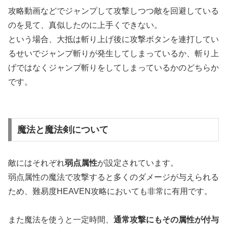
攻略動画などでジャンプして攻撃しつつ敵を回避している
のを見て、真似したのに上手くできない。
という場合、大抵は斬り上げ後に攻撃ボタンを連打してい
るせいでジャンプ斬りが発生してしまっているか、斬り上
げではなくジャンプ斬りをしてしまっているかのどちらか
です。
魔法と魔法剣について
敵にはそれぞれ
弱点属性
が設定されています。
弱点属性の魔法で攻撃すると多くのダメージが与えられる
ため、難易度HEAVEN攻略においても非常に有用です。
また魔法を使うと一定時間、
通常攻撃にもその属性が付与