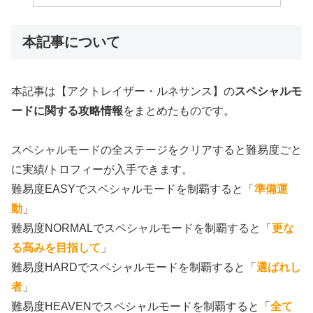
本記事について
本記事は【アクトレイザー・ルネサンス】の
スペシャルモ
ードに関する攻略情報
をまとめたものです。
スペシャルモードの全ステージをクリアすると難易度ごと
に実績/トロフィーが入手できます。
難易度EASYでスペシャルモードを制覇すると「
準備運
動
」
難易度NORMALでスペシャルモードを制覇すると「
更な
る高みを目指して
」
難易度HARDでスペシャルモードを制覇すると「
選ばれし
者
」
難易度HEAVENでスペシャルモードを制覇すると「
全て