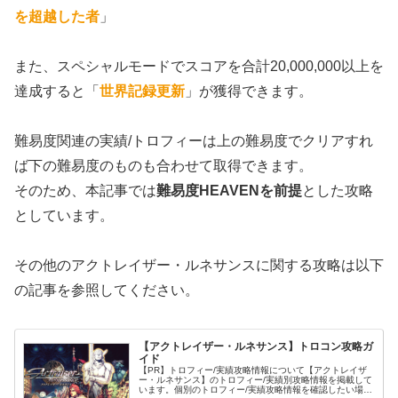
を超越した者
」
また、スペシャルモードでスコアを合計20,000,000以上を
達成すると「
世界記録更新
」が獲得できます。
難易度関連の実績/トロフィーは上の難易度でクリアすれ
ば下の難易度のものも合わせて取得できます。
そのため、本記事では
難易度HEAVENを前提
とした攻略
としています。
その他のアクトレイザー・ルネサンスに関する攻略は以下
の記事を参照してください。
【アクトレイザー・ルネサンス】トロコン攻略ガ
イド
【PR】トロフィー/実績攻略情報について【アクトレイザ
ー・ルネサンス】のトロフィー/実績別攻略情報を掲載して
います。個別のトロフィー/実績攻略情報を確認したい場合