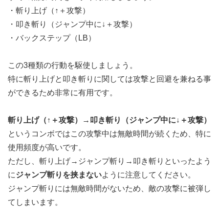
・斬り上げ（↑＋攻撃）
・叩き斬り（ジャンプ中に↓＋攻撃）
・バックステップ（LB）
この3種類の行動を駆使しましょう。
特に斬り上げと叩き斬りに関しては攻撃と回避を兼ねる事
ができるため非常に有用です。
斬り上げ（↑＋攻撃）→叩き斬り（ジャンプ中に↓＋攻撃）
というコンボではこの攻撃中は無敵時間が続くため、特に
使用頻度が高いです。
ただし、斬り上げ→ジャンプ斬り→叩き斬りといったよう
に
ジャンプ斬りを挟まない
ように注意してください。
ジャンプ斬りには無敵時間がないため、敵の攻撃に被弾し
てしまいます。