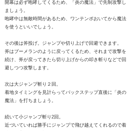
開幕は必ず咆哮してくるため、「炎の魔法」で先制攻撃し
ましょう。
咆哮中は無敵時間があるため、ワンテンポおいてから魔法
を使うといいでしょう。
その後は斧投げ。ジャンプや切り上げで回避できます。
斧はブーメランのように戻ってくるため、それまで攻撃を
続け、斧が戻ってきたら切り上げからの叩き斬りなどで回
避しつつ攻撃します。
次は大ジャンプ斬り２回。
着地タイミングを見計らってバックステップ直後に「炎の
魔法」を打ちましょう。
続いて小ジャンプ斬り2回。
近づいていれば勝手にジャンプで飛び越えてくれるので着