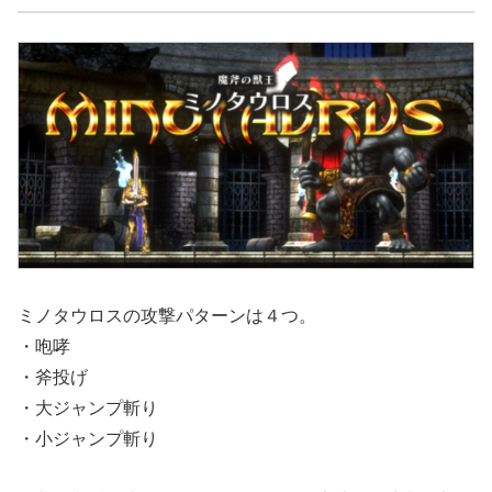
ミノタウロスの攻撃パターンは４つ。
・咆哮
・斧投げ
・大ジャンプ斬り
・小ジャンプ斬り