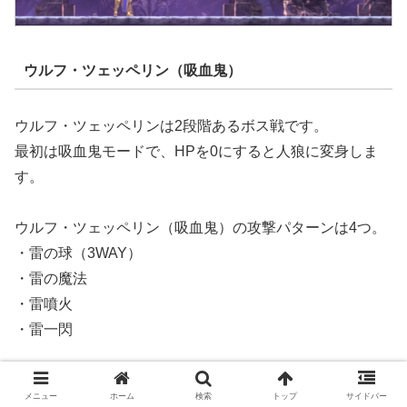
ウルフ・ツェッペリン（吸血鬼）
ウルフ・ツェッペリンは2段階あるボス戦です。
最初は吸血鬼モードで、HPを0にすると人狼に変身しま
す。
ウルフ・ツェッペリン（吸血鬼）の攻撃パターンは4つ。
・雷の球（3WAY）
・雷の魔法
・雷噴火
・雷一閃
足場の上をワープしながら移動するため、斬り上げ→ジャ
メニュー
ホーム
検索
トップ
サイドバー
ンプ斬りでダメージを与えていきましょう。