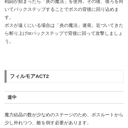
戦闘が始まったら「炎の魔法」を使用。その後、後ろを向
いてバックステップすることでボスの背後に回り込めま
す。
ボスが遠くにいる場合は「炎の魔法」連発。近づいてきた
ら斬り上げorバックステップで背後に回って攻撃しましょ
う。
フィルモアACT2
道中
魔力結晶の数が少なめのステージのため、ボスルートから
少し外れつつ、敵を倒す必要があります。